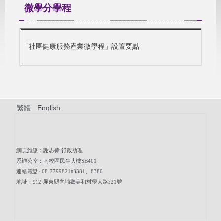
微學分學程
「社區健康服務產業微學程」設置要點
繁體
English
網頁維護：謝志偉 行政助理
系辦公室：南校區民生大樓SB401
連絡電話
08-7799821#8381、8380
：
地址：912 屏東縣內埔鄉美和村學人路321號