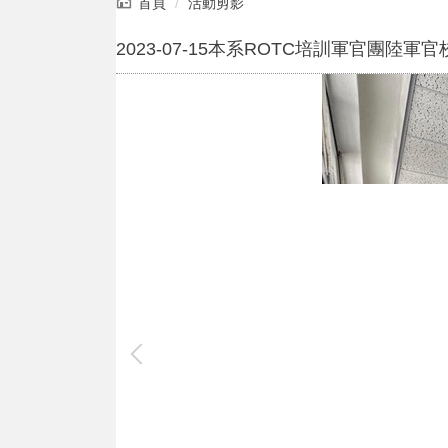
首頁
活動剪影
2023-07-15本系ROTC培訓軍官團陸軍