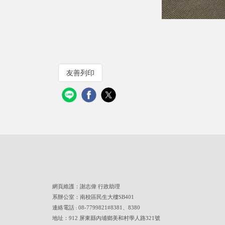
友善列印
網頁維護：謝志偉 行政助理
系辦公室：南校區民生大樓SB401
連絡電話
08-7799821#8381、8380
：
地址：912 屏東縣內埔鄉美和村學人路321號