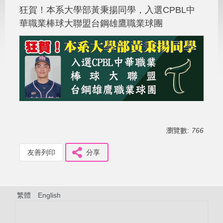
狂賀！本系大學部黃秉揚同學，入選CPBL中
華職業棒球大聯盟台鋼雄鷹職業球團
瀏覽數:
766
友善列印
分享
繁體
English