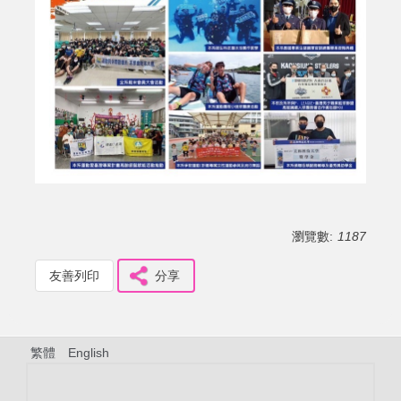
瀏覽數:
1187
友善列印
分享
繁體
English